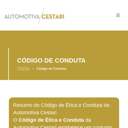
Ir
para
o
conteúdo
CÓDIGO DE CONDUTA
Home
•
Código de Conduta
Resumo do Código de Ética e Conduta da
Automotiva Cestari
O
Código de Ética e Conduta
da
Automotiva Cestari estabelece um conjunto