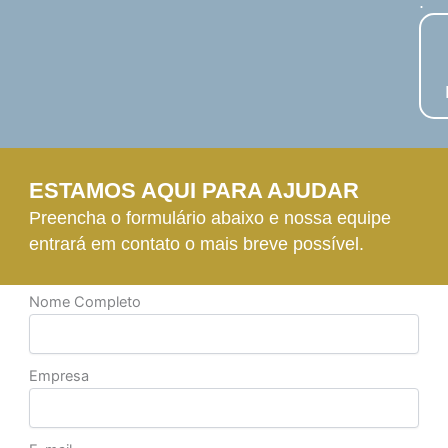
.
ESTAMOS AQUI PARA AJUDAR
Preencha o formulário abaixo e nossa equipe
entrará em contato o mais breve possível.
Nome Completo
Empresa